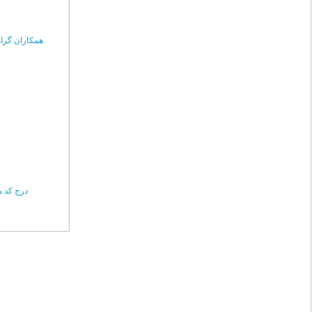
همکاران گرا
درج کد م