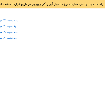
راهنما: جهت راحتی مقایسه نرخ ها، نوار آبی رنگی روبروی هر تاریخ قرارداده شده 
سه شنبه 20 مرداد
يکشنبه 25 مرداد
سه شنبه 27 مرداد
پنجشنبه 29 مرداد