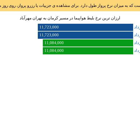
است که به میزان نرخ پرواز طول دارد. برای مشاهده ی جزییات یا رزرو پرواز، روی رو
ارزان ترین نرخ بلیط هواپیما در مسیر کرمان به تهران مهرآباد
11,723,000
11,723,000
11,084,000
11,084,000