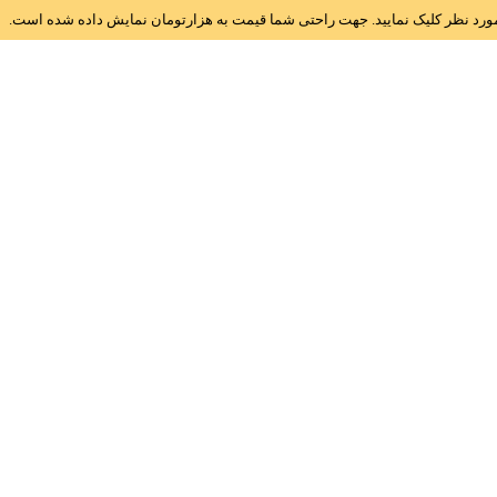
ز مورد نظر کلیک نمایید. جهت راحتی شما قیمت به هزارتومان نمایش داده شده است.