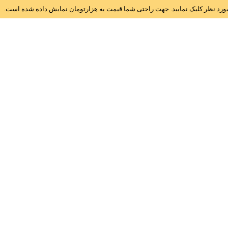
ز مورد نظر کلیک نمایید. جهت راحتی شما قیمت به هزارتومان نمایش داده شده است.